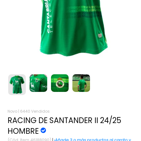
Novo |
6440 Vendidos
RACING DE SANTANDER II 24/25
HOMBRE
(Cód. Item 46188090)
|
¡Añade 3 o más productos al carrito y