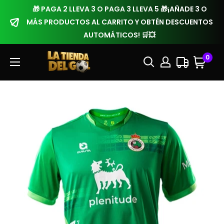
🎁 PAGA 2 LLEVA 3 O PAGA 3 LLEVA 5 🎁¡AÑADE 3 O
MÁS PRODUCTOS AL CARRITO Y OBTÉN DESCUENTOS
AUTOMÁTICOS! 🛒💥
0