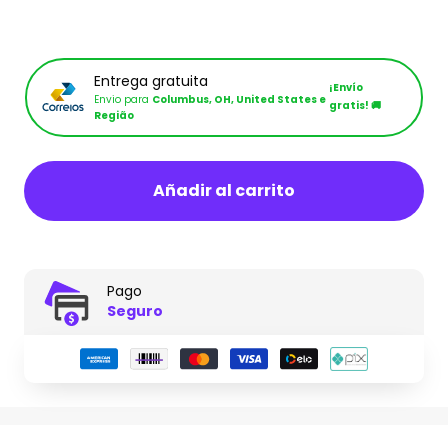
es.product.general.sal
Entrega gratuita
¡Envío
Envio para
Columbus, OH, United States e
gratis! 🚚
Região
Añadir al carrito
Pago
Seguro