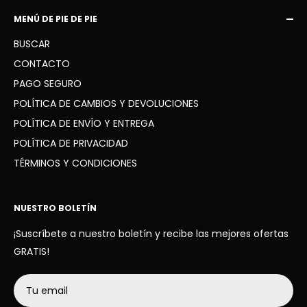
Correo electrónico:
MENÚ DE PIE DE PIE
latiendadelgol10
@gmail.com
BUSCAR
WhatsApp: +34 936 41 91 63
CONTACTO
PAGO SEGURO
POLÍTICA DE CAMBIOS Y DEVOLUCIONES
POLÍTICA DE ENVÍO Y ENTREGA
POLÍTICA DE PRIVACIDAD
TÉRMINOS Y CONDICIONES
NUESTRO BOLETÍN
¡Suscríbete a nuestro boletín y recibe las mejores ofertas
GRATIS!
Tu email