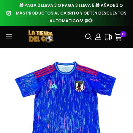
🎁 PAGA 2 LLEVA 3 O PAGA 3 LLEVA 5 🎁¡AÑADE 3 O
MÁS PRODUCTOS AL CARRITO Y OBTÉN DESCUENTOS
AUTOMÁTICOS! 🛒💥
0