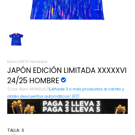
Novo |
8470 Vendidos
JAPÓN EDICIÓN LIMITADA XXXXXVI
24/25 HOMBRE
(Cód. Item 46190120)
|
¡Añade 3 o más productos al carrito y
obtén descuentos automáticos! 🛒💥
TALLA:
S