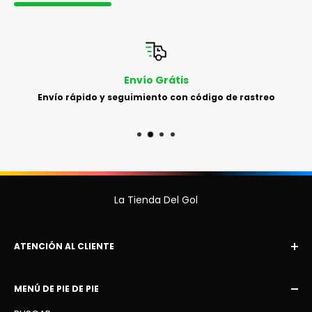
Envío Grátis
Envío rápido y seguimiento con código de rastreo
La Tienda Del Gol
ATENCIÓN AL CLIENTE
Correo electrónico:
MENÚ DE PIE DE PIE
latiendadelgol10
@gmail.com