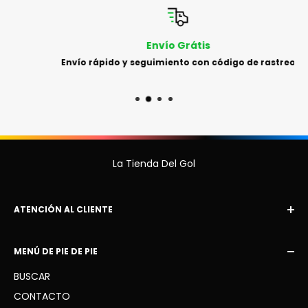
Envío Grátis
Envío rápido y seguimiento con código de rastreo
La Tienda Del Gol
ATENCIÓN AL CLIENTE
Correo electrónico:
MENÚ DE PIE DE PIE
latiendadelgol10
@gmail.com
BUSCAR
WhatsApp: +34 936 41 91 63
CONTACTO