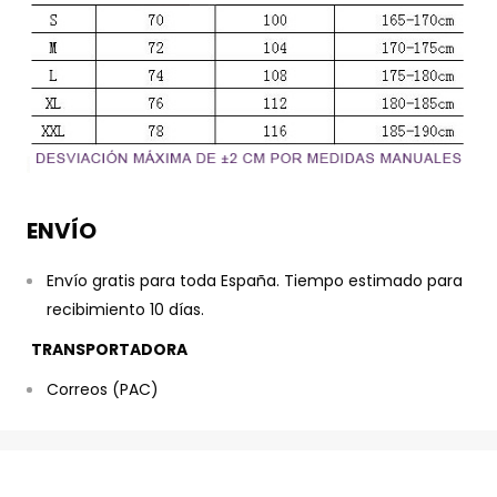
ENVÍO
Envío gratis para toda España. Tiempo estimado para
recibimiento 10 días.
TRANSPORTADORA
Correos (PAC)