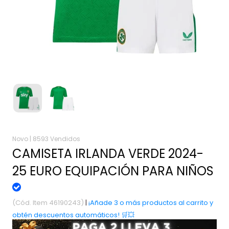
Novo |
8593 Vendidos
CAMISETA IRLANDA VERDE 2024-
25 EURO EQUIPACIÓN PARA NIÑOS
(Cód. Item 46190243)
|
¡Añade 3 o más productos al carrito y
obtén descuentos automáticos! 🛒💥