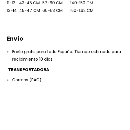
11-12
43-45 CM
57-60 CM
140-150 CM
13-14
45-47 CM
60-63 CM
150-1,62 CM
Envío
Envío gratis para toda España. Tiempo estimado para
recibimiento 10 días.
TRANSPORTADORA
Correos (PAC)