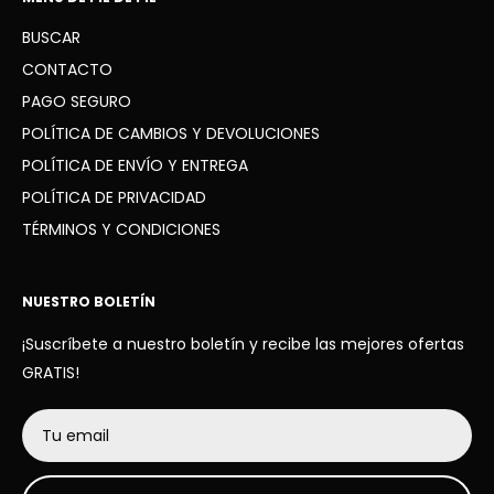
latiendadelgol10
@gmail.com
BUSCAR
WhatsApp: +34 936 41 91 63
CONTACTO
PAGO SEGURO
POLÍTICA DE CAMBIOS Y DEVOLUCIONES
POLÍTICA DE ENVÍO Y ENTREGA
POLÍTICA DE PRIVACIDAD
TÉRMINOS Y CONDICIONES
NUESTRO BOLETÍN
¡Suscríbete a nuestro boletín y recibe las mejores ofertas
GRATIS!
Tu email