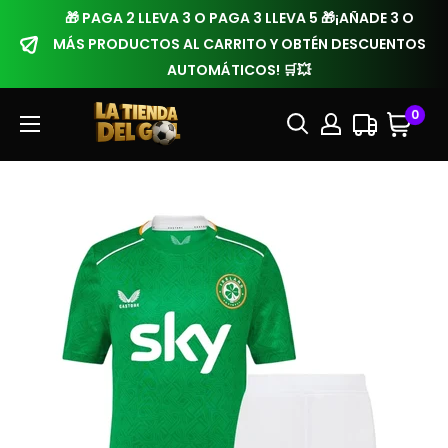
🎁 PAGA 2 LLEVA 3 O PAGA 3 LLEVA 5 🎁¡AÑADE 3 O
MÁS PRODUCTOS AL CARRITO Y OBTÉN DESCUENTOS
AUTOMÁTICOS! 🛒💥
0