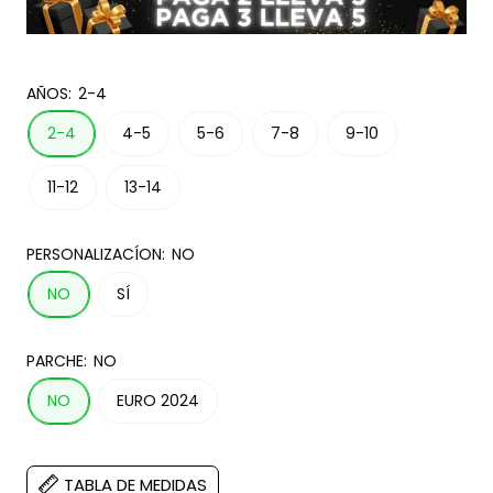
AÑOS:
2-4
2-4
4-5
5-6
7-8
9-10
11-12
13-14
PERSONALIZACÍON:
NO
NO
SÍ
PARCHE:
NO
NO
EURO 2024
TABLA DE MEDIDAS